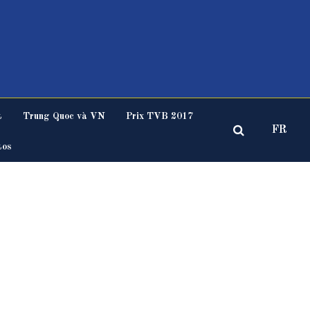
t
Trung Quoc và VN
Prix TVB 2017
FR
tos