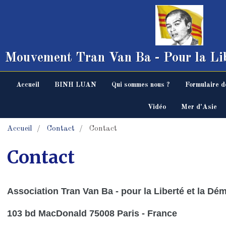
Mouvement Tran Van Ba - Pour la Lib
Accueil
BINH LUAN
Qui sommes nous ?
Formulaire d
Vidéo
Mer d'Asie
Accueil
Contact
Contact
Contact
Association Tran Van Ba - pour la Liberté et la Dé
103 bd MacDonald 75008 Paris - France