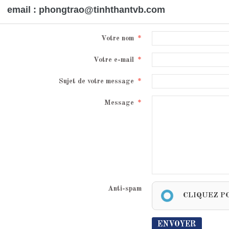
email : phongtrao@tinhthantvb.com
Votre nom
Votre e-mail
Sujet de votre message
Message
Anti-spam
CLIQUEZ P
ENVOYER