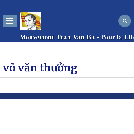
Mouvement Tran Van Ba - Pour la Libe
võ văn thưởng