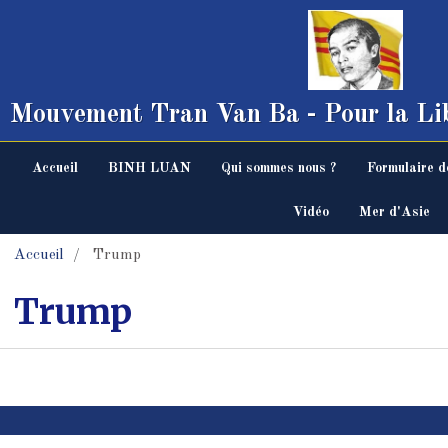
Mouvement Tran Van Ba - Pour la Lib
Accueil
BINH LUAN
Qui sommes nous ?
Formulaire d
Vidéo
Mer d'Asie
Accueil
Trump
Trump