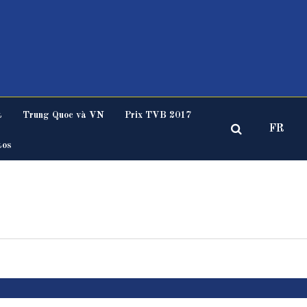
t
Trung Quoc và VN
Prix TVB 2017
FR
tos