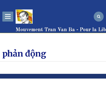
Mouvement Tran Van Ba - Pour la Libe
phản động