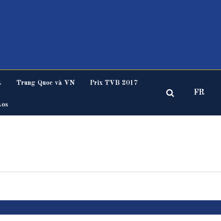
t
Trung Quoc và VN
Prix TVB 2017
FR
tos