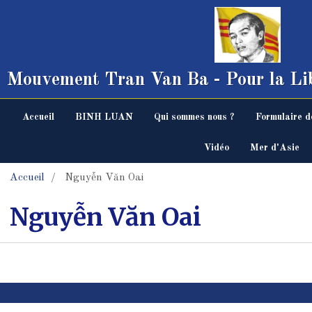
Mouvement Tran Van Ba - Pour la Lib
Accueil
BINH LUAN
Qui sommes nous ?
Formulaire d
Vidéo
Mer d'Asie
Accueil
Nguyễn Văn Oai
Nguyễn Văn Oai