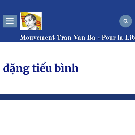
Mouvement Tran Van Ba - Pour la Libe
đặng tiểu bình