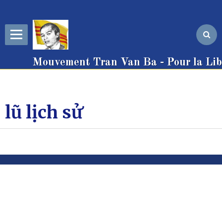
Mouvement Tran Van Ba - Pour la Libe
lũ lịch sử