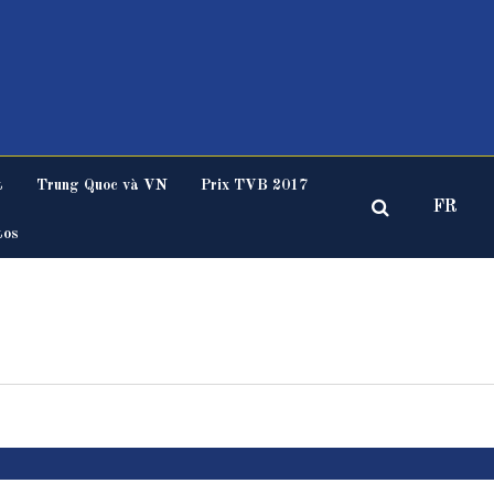
t
Trung Quoc và VN
Prix TVB 2017
FR
tos