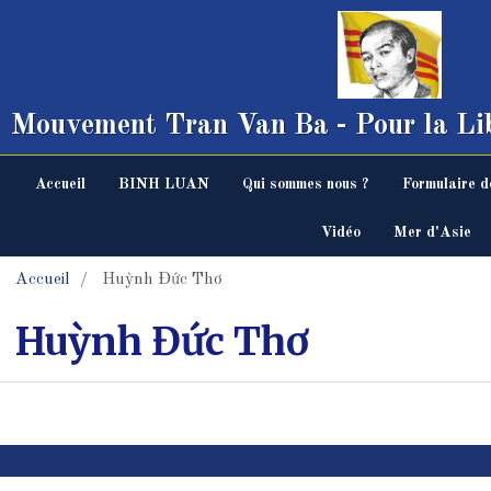
Mouvement Tran Van Ba - Pour la Lib
Accueil
BINH LUAN
Qui sommes nous ?
Formulaire d
Vidéo
Mer d'Asie
Accueil
Huỳnh Đức Thơ
Huỳnh Đức Thơ