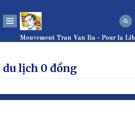
Mouvement Tran Van Ba - Pour la Libe
du lịch 0 đồng