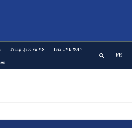
t
Trung Quoc và VN
Prix TVB 2017
FR
tos