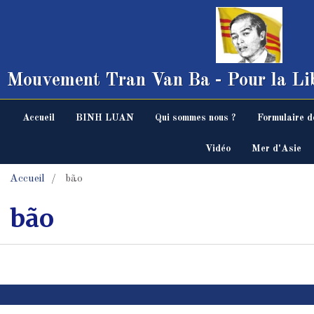
Mouvement Tran Van Ba - Pour la Lib
Accueil
BINH LUAN
Qui sommes nous ?
Formulaire d
Vidéo
Mer d'Asie
Accueil
bão
bão