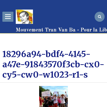
Mouvement Tran Van Ba - Pour la Libe
18296a94-bdf4-4145-
a47e-91843570f3cb-cx0-
cy5-cw0-w1023-r1-s