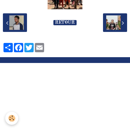
RETOUR
Partager
Facebook
Twitter
Email