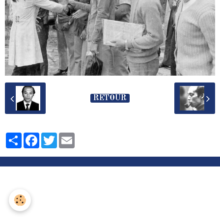
RETOUR
Partager
Facebook
Twitter
Email