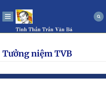
Tinh Thần Trần Văn Bá
Tưởng niệm TVB