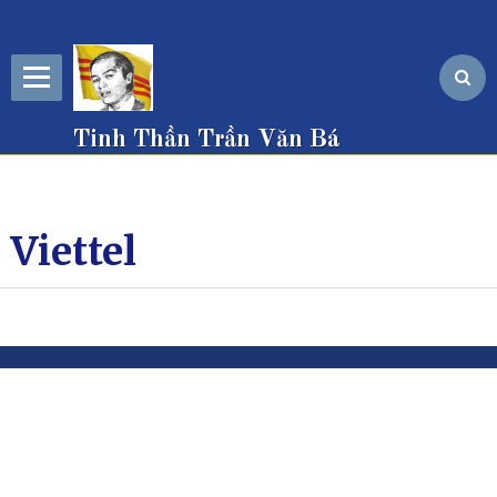
Tinh Thần Trần Văn Bá
Viettel