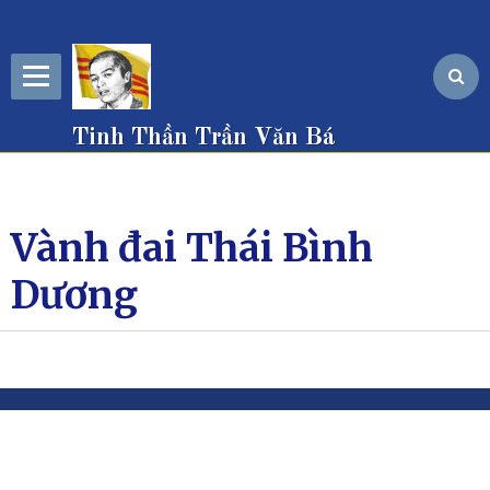
Tinh Thần Trần Văn Bá
Vành đai Thái Bình
Dương