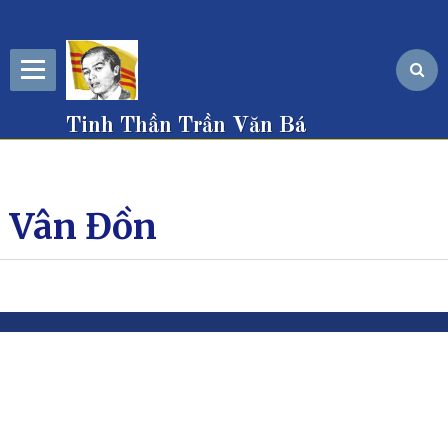
Tinh Thần Trần Văn Bá
Vân Đồn