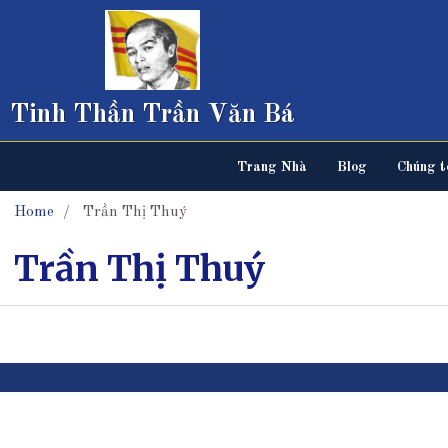
Tinh Thần Trần Văn Bá
Trang Nhà
Blog
Chúng tô
Home
Trần Thị Thuý
Trần Thị Thuý