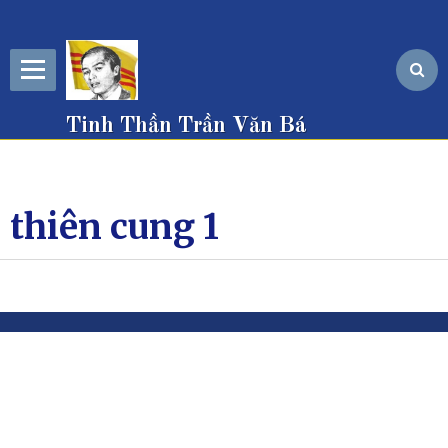
Tinh Thần Trần Văn Bá
thiên cung 1