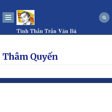
Tinh Thần Trần Văn Bá
Thâm Quyến