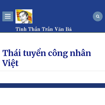
Tinh Thần Trần Văn Bá
Thái tuyển công nhân
Việt