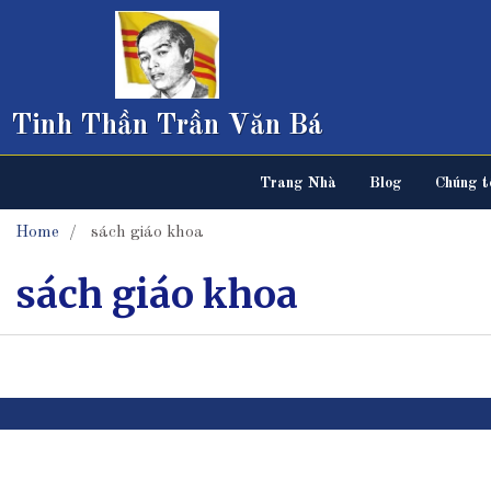
Tinh Thần Trần Văn Bá
Trang Nhà
Blog
Chúng tô
Home
sách giáo khoa
sách giáo khoa