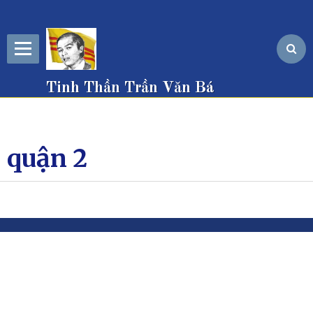
Tinh Thần Trần Văn Bá
quận 2