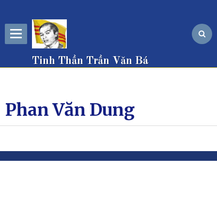
Tinh Thần Trần Văn Bá
Phan Văn Dung