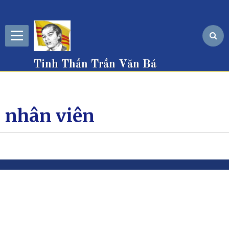
Tinh Thần Trần Văn Bá
nhân viên