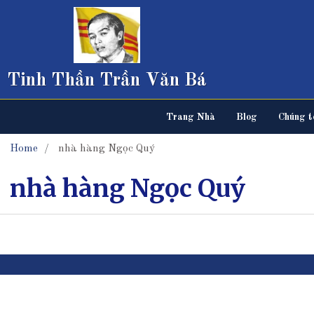
Tinh Thần Trần Văn Bá
Trang Nhà
Blog
Chúng tô
Home
nhà hàng Ngọc Quý
nhà hàng Ngọc Quý