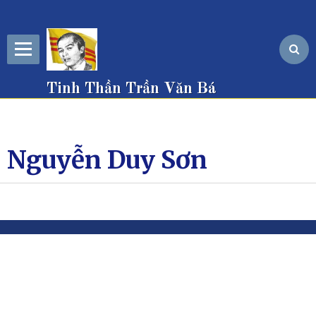
Tinh Thần Trần Văn Bá
Nguyễn Duy Sơn