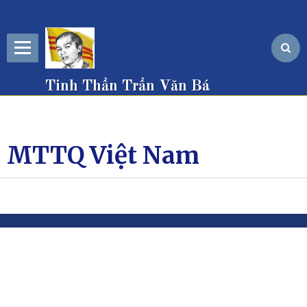
Tinh Thần Trần Văn Bá
MTTQ Việt Nam