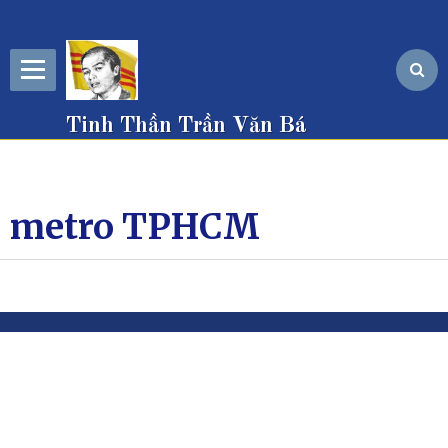
Tinh Thần Trần Văn Bá
metro TPHCM