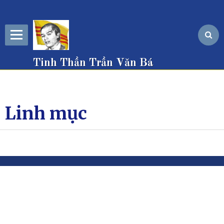
Tinh Thần Trần Văn Bá
Linh mục