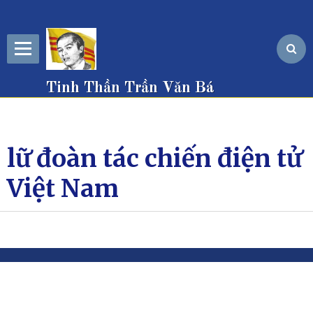
Tinh Thần Trần Văn Bá
lữ đoàn tác chiến điện tử
Việt Nam