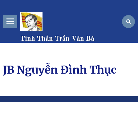
Tinh Thần Trần Văn Bá
JB Nguyễn Đình Thục