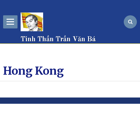
Tinh Thần Trần Văn Bá
Hong Kong