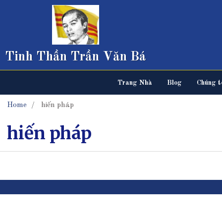
Tinh Thần Trần Văn Bá
Trang Nhà
Blog
Chúng tô
Home
hiến pháp
hiến pháp