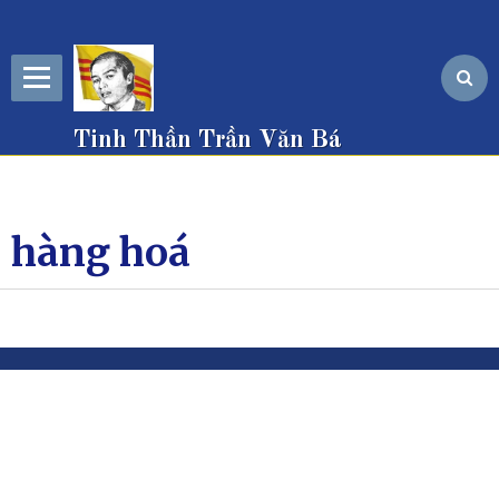
Tinh Thần Trần Văn Bá
hàng hoá