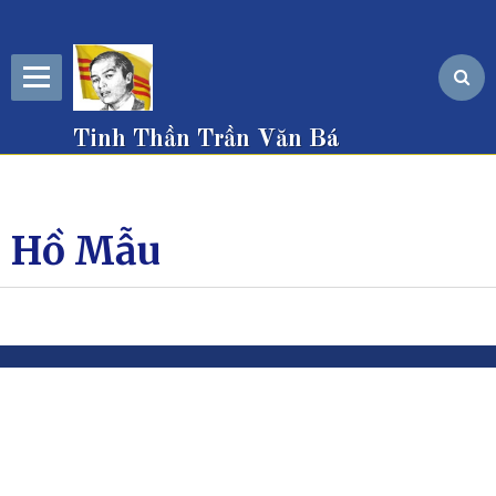
Tinh Thần Trần Văn Bá
Hồ Mẫu