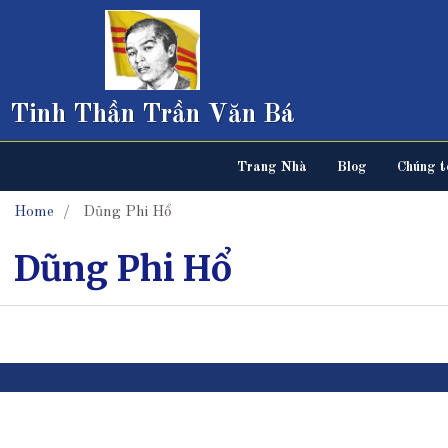
Tinh Thần Trần Văn Bá
Trang Nhà
Blog
Chúng tô
Home
Dũng Phi Hổ
Dũng Phi Hổ