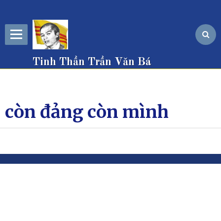
Tinh Thần Trần Văn Bá
còn đảng còn mình