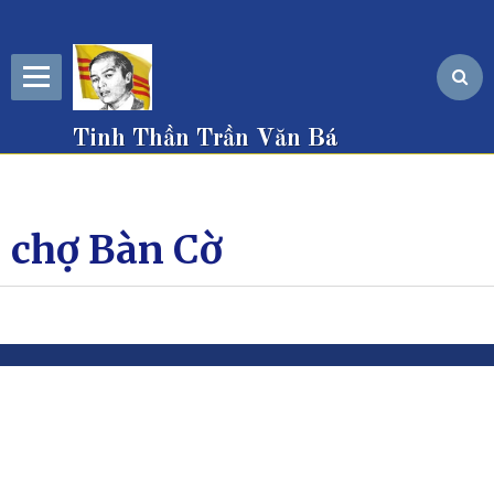
Tinh Thần Trần Văn Bá
chợ Bàn Cờ