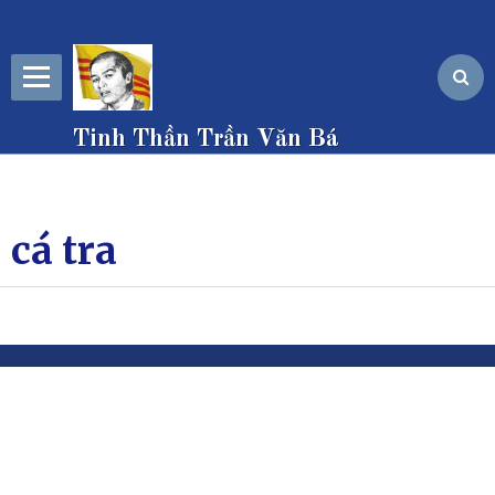
Tinh Thần Trần Văn Bá
cá tra