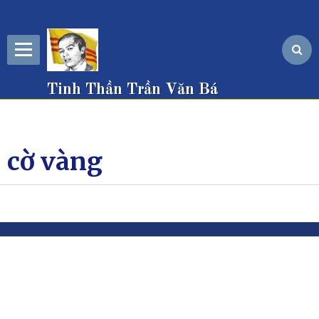
Tinh Thần Trần Văn Bá
cờ vàng