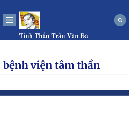
Tinh Thần Trần Văn Bá
bệnh viện tâm thần