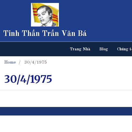
Tinh Thần Trần Văn Bá
Trang Nhà
Blog
Chúng tô
Home
30/4/1975
30/4/1975