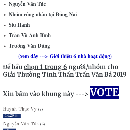
Nguyễn Văn Túc
Nhóm công nhân tại Đồng Nai
Siu Hanh
Trần Vũ Anh Bình
Trương Văn Dũng
(xem đây ---> Giới thiệu 6 nhà hoạt động)
Để bầu
chọn 1 trong 6
người/nhóm cho
Giải Thưởng Tinh Thần Trần Văn Bá 2019
VOTE
Xin bấm vào khung này --->
Huỳnh Thục Vy
(7)
14.29 %
Nguyễn Văn Túc
(5)